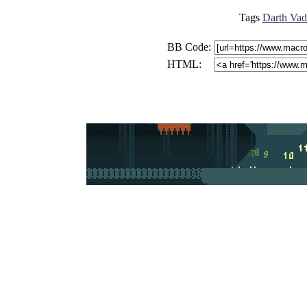
Tags
Darth Vad
BB Code:
HTML: