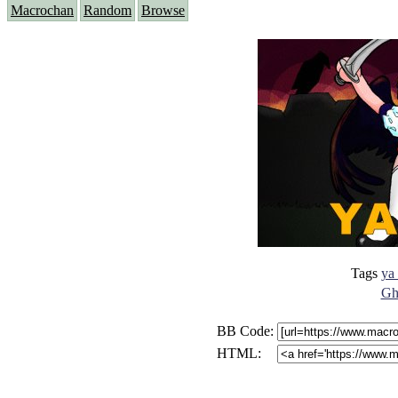
Macrochan
Random
Browse
Tags
ya 
Gh
BB Code:
HTML: