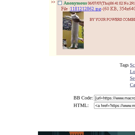
Tags
Sc
Lo
Se
Ca
BB Code:
HTML: